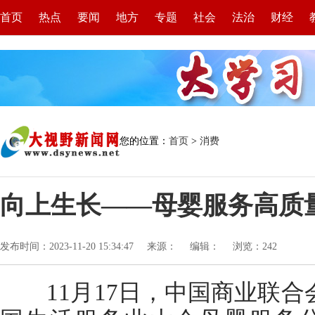
首页
热点
要闻
地方
专题
社会
法治
财经
您的位置：
首页
>
消费
向上生长——母婴服务高质
发布时间：2023-11-20 15:34:47
来源：
编辑：
浏览：
242
11月17日，中国商业联合