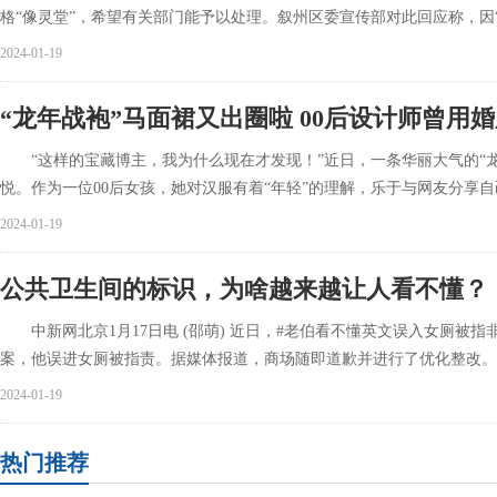
格“像灵堂”，希望有关部门能予以处理。叙州区委宣传部对此回应称，因
2024-01-19
“龙年战袍”马面裙又出圈啦 00后设计师曾用
“这样的宝藏博主，我为什么现在才发现！”近日，一条华丽大气的“龙
悦。作为一位00后女孩，她对汉服有着“年轻”的理解，乐于与网友分享自
2024-01-19
公共卫生间的标识，为啥越来越让人看不懂？
中新网北京1月17日电 (邵萌) 近日，#老伯看不懂英文误入女厕被
案，他误进女厕被指责。据媒体报道，商场随即道歉并进行了优化整改
2024-01-19
热门推荐