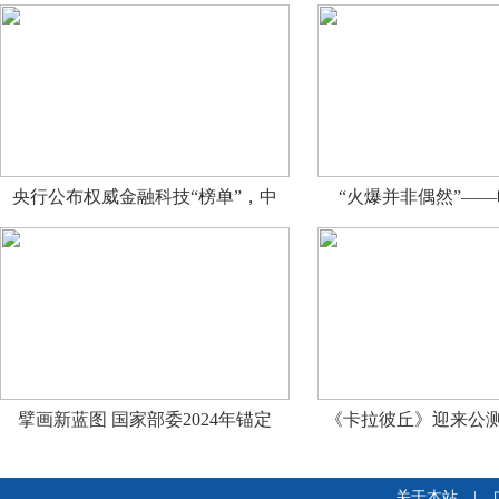
央行公布权威金融科技“榜单”，中
“火爆并非偶然”—
擘画新蓝图 国家部委2024年锚定
《卡拉彼丘》迎来公测
关于本站
|