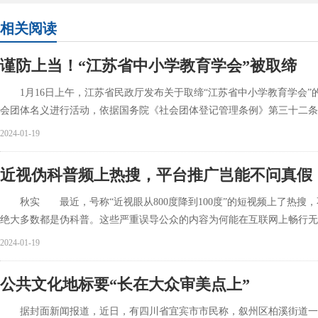
相关阅读
谨防上当！“江苏省中小学教育学会”被取缔
1月16日上午，江苏省民政厅发布关于取缔“江苏省中小学教育学会”
会团体名义进行活动，依据国务院《社会团体登记管理条例》第三十二条
2024-01-19
近视伪科普频上热搜，平台推广岂能不问真假
秋实 最近，号称“近视眼从800度降到100度”的短视频上了热搜，
绝大多数都是伪科普。这些严重误导公众的内容为何能在互联网上畅行无
2024-01-19
公共文化地标要“长在大众审美点上”
据封面新闻报道，近日，有四川省宜宾市市民称，叙州区柏溪街道一