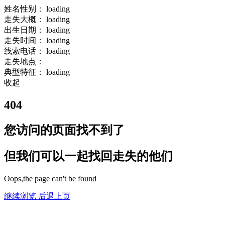
姓名性别：
loading
走失大概：
loading
出生日期：
loading
走失时间：
loading
线索电话：
loading
走失地点：
典型特征：
loading
收起
404
您访问的页面找不到了
但我们可以一起找回走失的他们
Oops,the page can't be found
继续浏览
后退上页