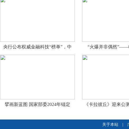
央行公布权威金融科技“榜单”，中
“火爆并非偶然”—
擘画新蓝图 国家部委2024年锚定
《卡拉彼丘》迎来公测
关于本站
|