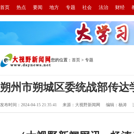
首页
热点
要闻
地方
专题
社会
法治
财经
您的位置：
首页
>
专题
朔州市朔城区委统战部传达
发布时间：2024-04-15 21:35:41
来源：大视野新闻网
编辑：杨涛