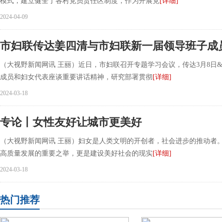
模式，建立健全了各村党员责任区制度，作为开展党
[详细]
2024-04-09
市妇联传达姜四清与市妇联新一届领导班子成
（大视野新闻网讯 王丽）近日，市妇联召开专题学习会议，传达3月8日&ld
成员和妇女代表座谈重要讲话精神，研究部署贯彻
[详细]
2024-03-18
专论丨女性友好让城市更美好
（大视野新闻网讯 王丽）妇女是人类文明的开创者，社会进步的推动者
高质量发展的重要之举，更是建设美好社会的现实
[详细]
2024-03-18
热门推荐