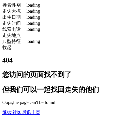
姓名性别：
loading
走失大概：
loading
出生日期：
loading
走失时间：
loading
线索电话：
loading
走失地点：
典型特征：
loading
收起
404
您访问的页面找不到了
但我们可以一起找回走失的他们
Oops,the page can't be found
继续浏览
后退上页