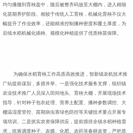
均匀播撒到育秧盘中，随后被整齐码放至大棚内，进入精细
化苗期养护阶段。相较于传统人工育秧，机械化育秧不仅大
幅提升了作业效率，还能精准控制播种密度和覆土厚度，为
后续水稻机械化插秧、规模化种植提供了优质秧苗保障。
为确保水稻育秧工作高质高效推进，智新镇农机技术推
广站提前谋划，多措并举。一是强化技术服务支撑，组织镇
农业技术推广人员深入田间地头、育秧大棚，开展现场技术
指导，针对种子包衣处理、营养土配置、播种参数调控、大
棚温湿度管控、苗期病虫害绿色防控等关键技术要点开展专
项培训。二是抓实农资保障供应，提前摸排全镇水稻种植需
求，统筹调度种子、农膜、化肥、农药等春耕农资，严把质