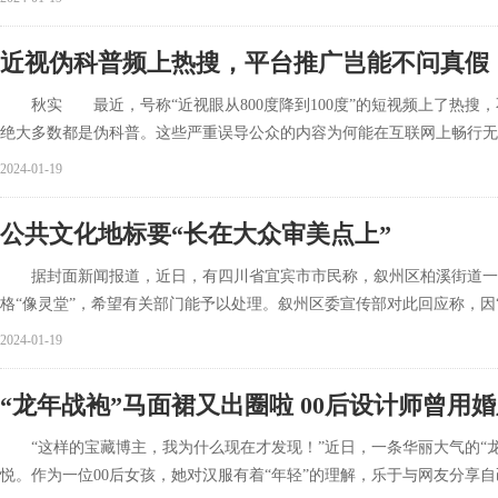
近视伪科普频上热搜，平台推广岂能不问真假
秋实 最近，号称“近视眼从800度降到100度”的短视频上了热搜，
绝大多数都是伪科普。这些严重误导公众的内容为何能在互联网上畅行无
2024-01-19
公共文化地标要“长在大众审美点上”
据封面新闻报道，近日，有四川省宜宾市市民称，叙州区柏溪街道一
格“像灵堂”，希望有关部门能予以处理。叙州区委宣传部对此回应称，因
2024-01-19
“龙年战袍”马面裙又出圈啦 00后设计师曾用
“这样的宝藏博主，我为什么现在才发现！”近日，一条华丽大气的“龙
悦。作为一位00后女孩，她对汉服有着“年轻”的理解，乐于与网友分享自