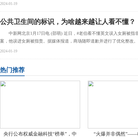
2024-01-19
公共卫生间的标识，为啥越来越让人看不懂？
中新网北京1月17日电 (邵萌) 近日，#老伯看不懂英文误入女厕被
案，他误进女厕被指责。据媒体报道，商场随即道歉并进行了优化整改
2024-01-19
热门推荐
央行公布权威金融科技“榜单”，中
“火爆并非偶然”—