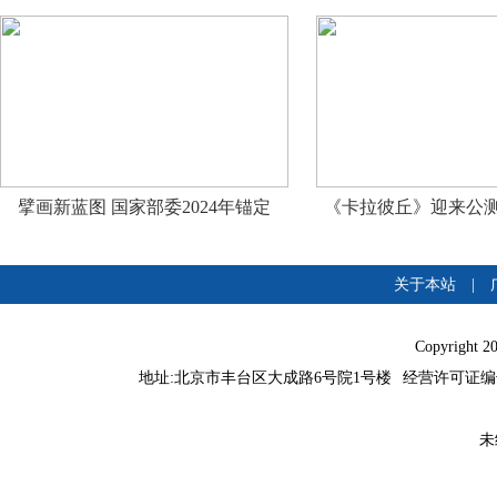
擘画新蓝图 国家部委2024年锚定
《卡拉彼丘》迎来公测
关于本站
|
Copyright 
地址:北京市丰台区大成路6号院1号楼
经营许可证编号：
未