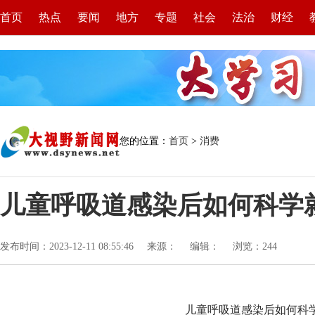
首页
热点
要闻
地方
专题
社会
法治
财经
您的位置：
首页
>
消费
儿童呼吸道感染后如何科学
发布时间：2023-12-11 08:55:46
来源：
编辑：
浏览：
244
儿童呼吸道感染后如何科