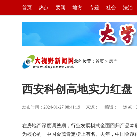
首页
热点
要闻
地方
专题
社会
法治
您的位置：
首页
>
房产
西安科创高地实力红盘，
发布时间：2024-01-27 08:41:19
来源：
编辑：
浏览：
在房地产深度调整期，行业发展模式全面回归产品本
为核心的，中国金茂肯定榜上有名。去年，中国金茂再