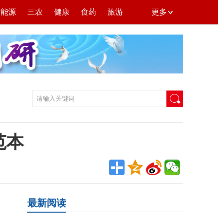
能源
三农
健康
食药
旅游
更多
范本
最新阅读