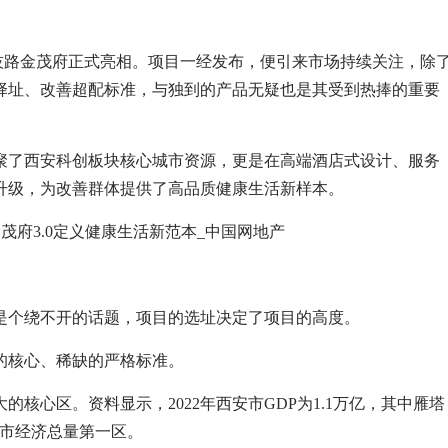
—科技路金茂府正式亮相。项目一经发布，便引来市场持续关注，除
择址、改善超配标准，与独到的产品无疑也是其受到热捧的重要
聚了西安科创板块核心城市资源，更是在高端酒店式设计、服务
升级，为改善群体提供了高品质健康生活新样本。
是个绕不开的话题，项目的选址决定了项目的高度。
的核心、稀缺的严格标准。
核心区。资料显示，2022年西安市GDP为1.1万亿，其中雁塔
，为全市经济总量第一区。