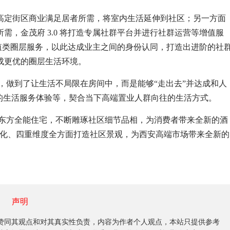
高定街区商业满足居者所需，将室内生活延伸到社区；另一方面
，金茂府 3.0 将打造专属社群平台并进行社群运营等增值服
增值类圈层服务，以此达成业主之间的身份认同，打造出进阶的社
成更优的圈层生活环境。
中，做到了让生活不局限在房间中，而是能够“走出去”并达成和人
的生活服务体验等，契合当下高端置业人群向往的生活方式。
成东方全能住宅，不断雕琢社区细节品相，为消费者带来全新的酒
文化、四重维度全方面打造社区景观，为西安高端市场带来全新的
声明
同其观点和对其真实性负责，内容为作者个人观点，本站只提供参考