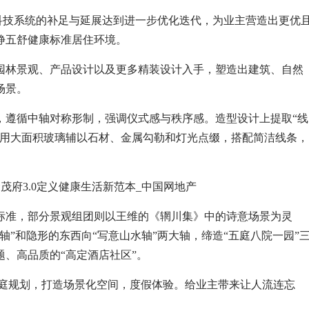
过对科技系统的补足与延展达到进一步优化迭代，为业主营造出更优
静五舒健康标准居住环境。
园林景观、产品设计以及更多精装设计入手，塑造出建筑、自然
场景。
，遵循中轴对称形制，强调仪式感与秩序感。造型设计上提取“线
采用大面积玻璃辅以石材、金属勾勒和灯光点缀，搭配简洁线条，
标准，部分景观组团则以王维的《辋川集》中的诗意场景为灵
”和隐形的东西向“写意山水轴”两大轴，缔造“五庭八院一园”
、高品质的“高定酒店社区”。
中庭规划，打造场景化空间，度假体验。给业主带来让人流连忘