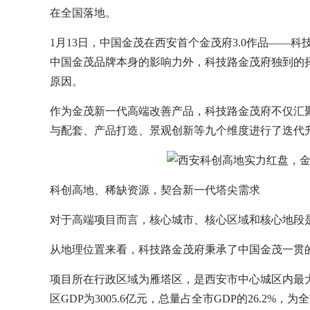
在全国落地。
1月13日，中国金茂在西安首个金茂府3.0作品—
中国金茂品牌本身的影响力外，科技路金茂府独到的
原因。
作为金茂新一代高端改善产品，科技路金茂府不仅汇
与配套、产品打造、景观创新等九个维度进行了迭代
科创高地、稀缺资源，契合新一代塔尖需求
对于高端项目而言，核心城市、核心区域和核心地段
从地理位置来看，科技路金茂府秉承了中国金茂一贯
项目所在行政区域为雁塔区，是西安市中心城区内最大的
区GDP为3005.6亿元，总量占全市GDP的26.2%