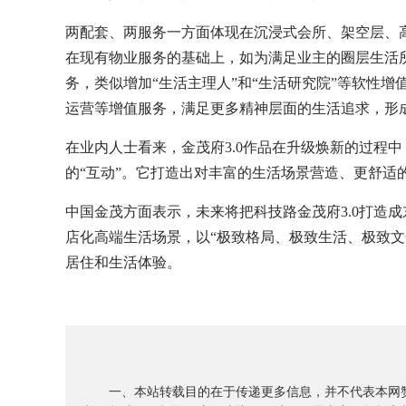
两配套、两服务一方面体现在沉浸式会所、架空层、
在现有物业服务的基础上，如为满足业主的圈层生活所需
务，类似增加“生活主理人”和“生活研究院”等软性
运营等增值服务，满足更多精神层面的生活追求，形
在业内人士看来，金茂府3.0作品在升级焕新的过程
的“互动”。它打造出对丰富的生活场景营造、更舒适
中国金茂方面表示，未来将把科技路金茂府3.0打造
店化高端生活场景，以“极致格局、极致生活、极致
居住和生活体验。
一、本站转载目的在于传递更多信息，并不代表本网赞