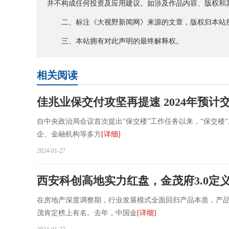
并不构成任何投资及应用建议。如涉及作品内容、版权和其
二、标注《大视野新闻网》来源的文章，版权归本站所
三、本站拥有对此声明的最终解释权。
相关阅读
佳兆业保交付攻坚再提速 2024年预计交
自中央政治局会议首次提出“保交楼”工作任务以来，“保交楼
企、金融机构等多方
[详细]
2024-01-27
西安科创高地实力红盘，金茂府3.0定
在房地产深度调整期，行业发展模式全面回归产品本质，产
茂肯定榜上有名。去年，中国金
[详细]