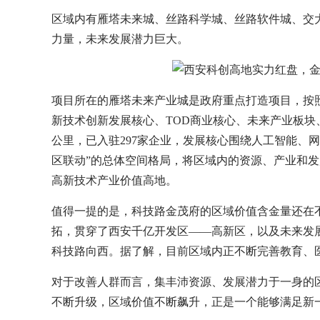
区域内有雁塔未来城、丝路科学城、丝路软件城、交
力量，未来发展潜力巨大。
项目所在的雁塔未来产业城是政府重点打造项目，按照
新技术创新发展核心、TOD商业核心、未来产业板块
公里，已入驻297家企业，发展核心围绕人工智能、
区联动”的总体空间格局，将区域内的资源、产业和
高新技术产业价值高地。
值得一提的是，科技路金茂府的区域价值含金量还在不
拓，贯穿了西安千亿开发区——高新区，以及未来发
科技路向西。据了解，目前区域内正不断完善教育、
对于改善人群而言，集丰沛资源、发展潜力于一身的
不断升级，区域价值不断飙升，正是一个能够满足新