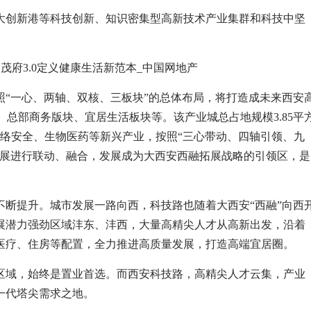
大创新港等科技创新、知识密集型高新技术产业集群和科技中坚
“一心、两轴、双核、三板块”的总体布局，将打造成未来西安
、总部商务版块、宜居生活板块等。该产业城总占地规模3.85平
网络安全、生物医药等新兴产业，按照“三心带动、四轴引领、九
发展进行联动、融合，发展成为大西安西融拓展战略的引领区，是
断提升。城市发展一路向西，科技路也随着大西安“西融”向西
展潜力强劲区域沣东、沣西，大量高精尖人才从高新出发，沿着
医疗、住房等配置，全力推进高质量发展，打造高端宜居圈。
区域，始终是置业首选。而西安科技路，高精尖人才云集，产业
一代塔尖需求之地。