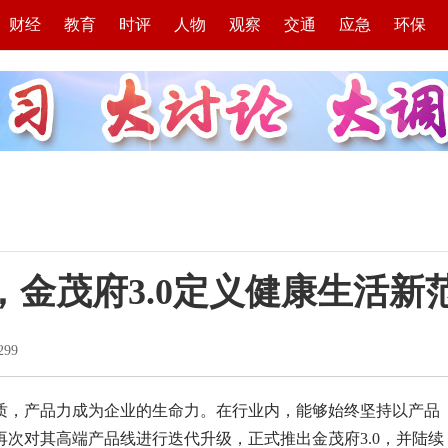
财经
教育
时评
人物
观察
交通
应急
环保
金茂府3.0定义健康生活新
299
质，产品力成为企业的生命力。在行业内，能够始终坚持以产品
次对其高端产品线进行迭代升级，正式推出金茂府3.0，并陆续