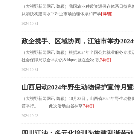
（大视野新闻网讯 魏颖）我国农业种质资源保存体系日益完
从加快构建高水平种业市场治理体系和产学
[详细]
2024-10-31
政企携手、区域协同，江油市举办202
（大视野新闻网讯 魏颖）根据2024年全国公共就业服务专
社会保障局联合举办的&ldquo;就在金秋 职
[详细]
2024-10-31
山西启动2024年野生动物保护宣传月
（大视野新闻网讯 魏颖）10月22日，山西省2024年野生动物保
馆举行。 此次活动由省林草
[详细]
2024-10-23
四川江油：多元化培训为构建和谐劳动