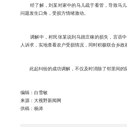
经了解，刘某对家中的马儿疏于看管，导致马儿闯
问题发生口角，受损方情绪激动。
调解中，村民张某说到马踏庄稼的损失，言语中充
人诉求，实地查看农户受损情况，同时积极联合乡政
此起纠纷的成功调解，不仅及时消除了邻里间的隔
编辑：白雪敏
来源：大视野新闻网
供稿：杨涛