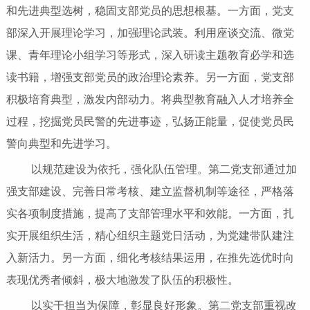
和先进典型选树，稳固支部党员的思想根基。一方面，党支
部深入开展理论学习，加强理论武装。利用座谈交流、微党
课、青年理论小组学习等形式，深入研读主题教育必学和选
读书籍，增强支部党员的政治理论素养。另一方面，党支部
积极培育典型，激发内部动力。将典型教育融入人才培养全
过程，挖掘党员民警的先进事迹，弘扬正能量，促使党员民
警向典型和先进学习。
以规范建设为依托，强化队伍管理。第二党支部通过加
强支部建设、完善日常考核、建立监督机制等途径，严格落
实各项制度措施，提高了支部管理水平和效能。一方面，扎
实开展组织生活，精心组织主题党日活动，为党建带队建注
入新活力。另一方面，细化考核结果运用，在推先选优时向
表现优秀者倾斜，极大地激发了队伍的积极性。
以实干担当为保障，彰显良好形象。第二党支部重视改