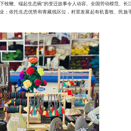
牧鞭、端起生态碗”的变迁故事令人动容。全国劳动模范、长
业；依托生态优势和青藏线区位，村里发展起有机畜牧、民族