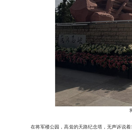
在将军楼公园，高耸的天路纪念塔，无声诉说着195