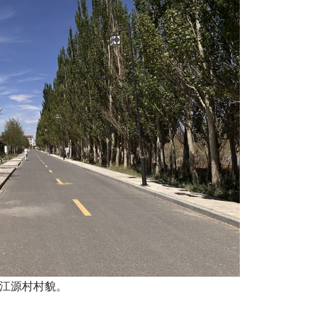
江源村村貌。