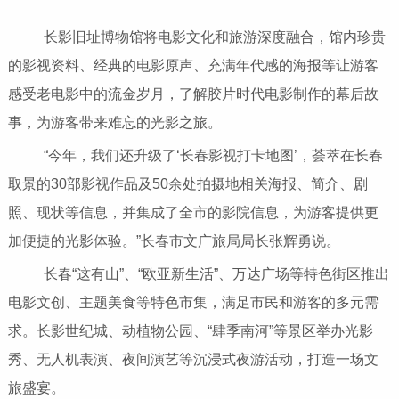
长影旧址博物馆将电影文化和旅游深度融合，馆内珍贵
的影视资料、经典的电影原声、充满年代感的海报等让游客
感受老电影中的流金岁月，了解胶片时代电影制作的幕后故
事，为游客带来难忘的光影之旅。
“今年，我们还升级了‘长春影视打卡地图’，荟萃在长春
取景的30部影视作品及50余处拍摄地相关海报、简介、剧
照、现状等信息，并集成了全市的影院信息，为游客提供更
加便捷的光影体验。”长春市文广旅局局长张辉勇说。
长春“这有山”、“欧亚新生活”、万达广场等特色街区推出
电影文创、主题美食等特色市集，满足市民和游客的多元需
求。长影世纪城、动植物公园、“肆季南河”等景区举办光影
秀、无人机表演、夜间演艺等沉浸式夜游活动，打造一场文
旅盛宴。