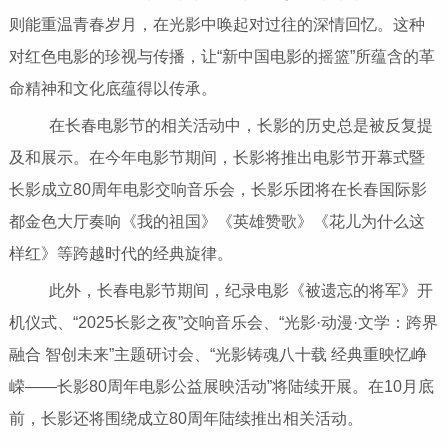
则能重温青春岁月，在光影中唤起对过往的深情回忆。这种
对红色电影的珍视与传播，让“新中国电影的摇篮”所蕴含的革
命精神和文化底蕴得以传承。
在长春电影节的相关活动中，长影的历史总是被反复提
及和展示。在今年电影节期间，长影将推出电影节开幕式暨
长影成立80周年电影交响音乐会，长影乐团将在长春国际影
都金色大厅奏响《我的祖国》《英雄赞歌》《花儿为什么这
样红》等跨越时代的经典旋律。
此外，长春电影节期间，纪录电影《被遗忘的将军》开
机仪式、“2025长影之夜”交响音乐会、“光影·动漫·文学：跨界
融合 智创未来”主题研讨会、“光影铸魂八十载 经典重映忆峥
嵘——长影80周年电影公益展映活动”将陆续开展。在10月底
前，长影还将围绕成立80周年陆续推出相关活动。