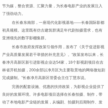
节为媒，整合资源、汇聚力量，为长春电影产业的发展注入
了强劲动力。
在长春东南部，一座现代化影视基地——长春国际影都
初具规模。这里既有仿古建筑群满足年代剧拍摄需求，也有
亚洲领先的数字影棚集群。
长春市政府发挥政策引领作用，发布了《关于促进影视
产业高质量发展若干举措的补充意见》。“政策发布以来，长
春净月高新区新引进影视企业达54家，18个影视剧项目在吉
林省开机拍摄，200余部以净月区为主要取景地的网络微短剧
完成摄制。”长春净月高新区管委会主任丁慧东说。
完善的配套设施、优惠的扶持政策，为影视企业提供了
良好的发展环境。许多电影项目选择在长春拍摄、制作，带
动了本地电影产业链的发展，从编剧、拍摄到后期制作、发