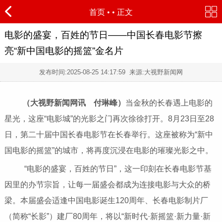
首页
•
• 正文
电影的盛宴，百姓的节日——中国长春电影节擦
亮“新中国电影的摇篮”金名片
发布时间:
2025-08-25 14:17:59
来源:大视野新闻网
（大视野新闻网讯 付琳峰）
当金秋的长春遇上电影的
星光，这座“电影城”的光影之门再次徐徐打开。8月23日至28
日，第二十届中国长春电影节在长春举行。这座被称为“新中
国电影的摇篮”的城市，将再度沉浸在电影的璀璨光影之中。
“电影的盛宴，百姓的节日”，这一印刻在长春电影节基
因里的办节宗旨，让每一届盛会都成为连接电影与大众的桥
梁。本届盛会适逢中国电影诞生120周年、长春电影制片厂
（简称“长影”）建厂80周年，将以“新时代·新摇篮·新力量·新