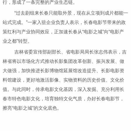
行，形成了一条完整的产业生态链。
“过去剧组来长春只能取外景，现在从立项到成片都能一
站式完成。”一家入驻企业负责人表示，长春电影节带来的政
策红利与产业协同效应，正加速长春从“电影之城”向“电影产
业之都”转型。
吉林省委宣传部副部长、省电影局局长张志伟表示，吉
林省将以市场化方式推动长影集团改革创新、振兴发展、做
大做强，加快推进长影博物馆延展馆改造提升、长影电影资
料馆建设，更好地激活影像、实物资料的历史价值、文化价
值。与此同时，传承电影文化基因，深入发掘、充分利用长
春市特色电影文化，培育独特文化气质，办好长春电影节，
擦亮“电影之城”的文化底色。