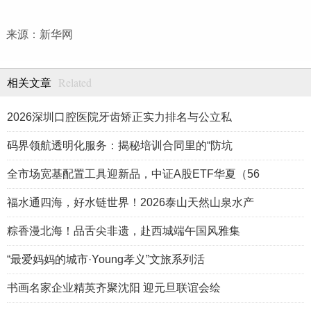
来源：新华网
Related
相关文章
2026深圳口腔医院牙齿矫正实力排名与公立私
码界领航透明化服务：揭秘培训合同里的“防坑
全市场宽基配置工具迎新品，中证A股ETF华夏（56
福水通四海，好水链世界！2026泰山天然山泉水产
粽香漫北海！品舌尖非遗，赴西城端午国风雅集
“最爱妈妈的城市·Young孝义”文旅系列活
书画名家企业精英齐聚沈阳 迎元旦联谊会绘