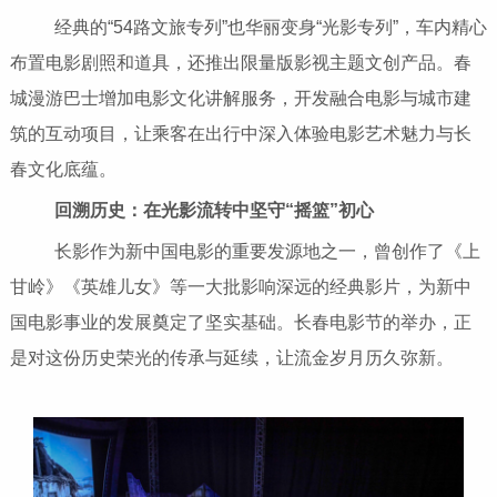
经典的“54路文旅专列”也华丽变身“光影专列”，车内精心
布置电影剧照和道具，还推出限量版影视主题文创产品。春
城漫游巴士增加电影文化讲解服务，开发融合电影与城市建
筑的互动项目，让乘客在出行中深入体验电影艺术魅力与长
春文化底蕴。
回溯历史：在光影流转中坚守“摇篮”初心
长影作为新中国电影的重要发源地之一，曾创作了《上
甘岭》《英雄儿女》等一大批影响深远的经典影片，为新中
国电影事业的发展奠定了坚实基础。长春电影节的举办，正
是对这份历史荣光的传承与延续，让流金岁月历久弥新。