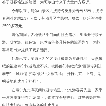
补了游客输送的短板，为阿尔山带来了大量南方客源。
今年以来，阿尔山景区共接待各类旅游专列85列，接待
专列游客约2.3万人次，带动景区内民宿、餐饮、娱乐等消费
2500多万元。
暑运期间，各地铁路部门面向社会需求，组织开行亲子
游、研学游、红色游、康养游等各具特色的旅游列车，为旅
客暑期出游提供了更多选择。
处暑已过，源源不断的客流让被誉为避暑胜地、天然氧
吧的福建泰宁旅游热度不减。铁路部门持续策划“百趟专列进
泰宁”“古城非遗行”等“铁路+文旅”活动，开行北京、上海、昆
明等地直达泰宁的列车。
在泰宁九龙潭夜间旅游专场里，北京游客吴先生一家乘
坐皮划艇穿行在九龙潭上，饱览在全息投影、灯光秀等声光
电技术加持下别有特色的山水风光。