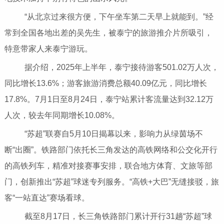
“从北京过来很方便，下午坐车第二天早上就能到。”经
常到全国各地出差的吴先生，被泰宁的旅游推介片所吸引，
特意带家人来泰宁游玩。
据介绍，2025年上半年，泰宁接待游客501.02万人次，
同比增长13.6%；游客旅游消费总额40.09亿元，同比增长
17.8%。7月1日至8月24日，泰宁站累计客流量达到32.12万
人次，较去年同期增长10.08%。
“苏超”联赛自5月10日揭幕以来，影响力从绿茵场不
断“出圈”。铁路部门依托长三角发达的高铁网络和公交化开行
的高铁列车，精准对接赛事安排，联合地方体育、文旅等部
门，创新推出“苏超”球迷专列服务。“高铁+大巴”无缝接驳，旅
客“一站直达”赛场看球。
截至8月17日，长三角铁路部门累计开行31趟“苏超”球