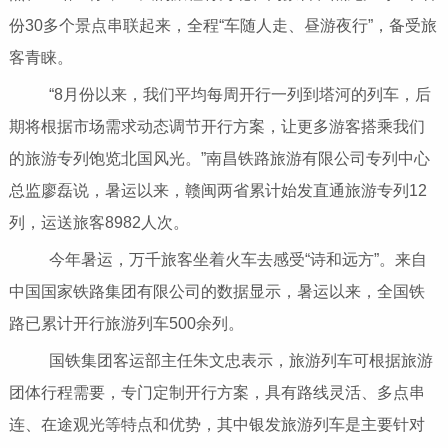
份30多个景点串联起来，全程“车随人走、昼游夜行”，备受旅
客青睐。
“8月份以来，我们平均每周开行一列到塔河的列车，后
期将根据市场需求动态调节开行方案，让更多游客搭乘我们
的旅游专列饱览北国风光。”南昌铁路旅游有限公司专列中心
总监廖磊说，暑运以来，赣闽两省累计始发直通旅游专列12
列，运送旅客8982人次。
今年暑运，万千旅客坐着火车去感受“诗和远方”。来自
中国国家铁路集团有限公司的数据显示，暑运以来，全国铁
路已累计开行旅游列车500余列。
国铁集团客运部主任朱文忠表示，旅游列车可根据旅游
团体行程需要，专门定制开行方案，具有路线灵活、多点串
连、在途观光等特点和优势，其中银发旅游列车是主要针对