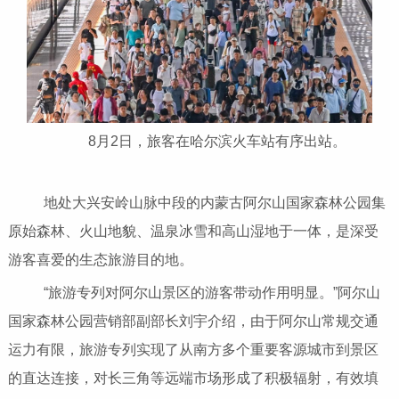
8月2日，旅客在哈尔滨火车站有序出站。
地处大兴安岭山脉中段的内蒙古阿尔山国家森林公园集
原始森林、火山地貌、温泉冰雪和高山湿地于一体，是深受
游客喜爱的生态旅游目的地。
“旅游专列对阿尔山景区的游客带动作用明显。”阿尔山
国家森林公园营销部副部长刘宇介绍，由于阿尔山常规交通
运力有限，旅游专列实现了从南方多个重要客源城市到景区
的直达连接，对长三角等远端市场形成了积极辐射，有效填