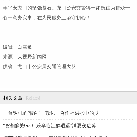
牢平安龙口的坚强基石。龙口公安交警将一如既往为群众一
心一意办实事，在为民服务上坚守初心！
编辑：白雪敏
来源：大视野新闻网
供稿：龙口市公安局交通管理大队
Related
相关文章
一台钩机的“转向”：敦化一合作社洪水中的抉
“畅游醉美G331乐享临江醉逍遥”消夏夜启幕