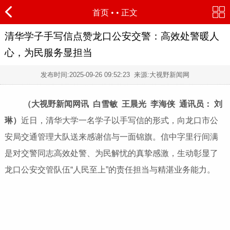
首页
•
• 正文
清华学子手写信点赞龙口公安交警：高效处警暖人
心，为民服务显担当
发布时间:
2025-09-26 09:52:23
来源:大视野新闻网
（大视野新闻网讯 白雪敏 王晨光 李海侠 通讯员： 刘
琳）
近日，清华大学一名学子以手写信的形式，向龙口市公
安局交通管理大队送来感谢信与一面锦旗。信中字里行间满
是对交警同志高效处警、为民解忧的真挚感激，生动彰显了
龙口公安交管队伍“人民至上”的责任担当与精湛业务能力。