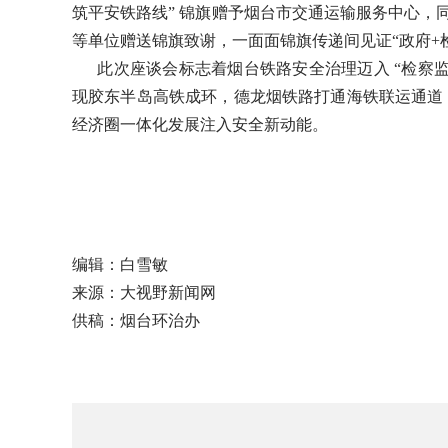
筑平安铁路线” 锦旗赠予烟台市交通运输服务中心，
等单位赠送锦旗致谢，一面面锦旗传递间见证“政府+
此次座谈会标志着烟台铁路安全治理迈入 “检察监督 
现胶东半岛高铁成环，德龙烟铁路打通海铁联运通道，
经济圈一体化发展注入安全新动能。
编辑：白雪敏
来源：大视野新闻网
供稿：烟台环治办