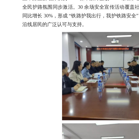
全民护路氛围同步激活。30 余场安全宣传活动覆盖
同比增长 30%，形成 “铁路护我出行，我护铁路安
沿线居民的广泛认可与支持。