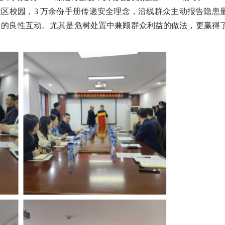
社区校园，3 万余份手册传递安全理念，沿线群众主动报告隐患
全” 的良性互动。尤其是危树处置中兼顾群众利益的做法，更赢得