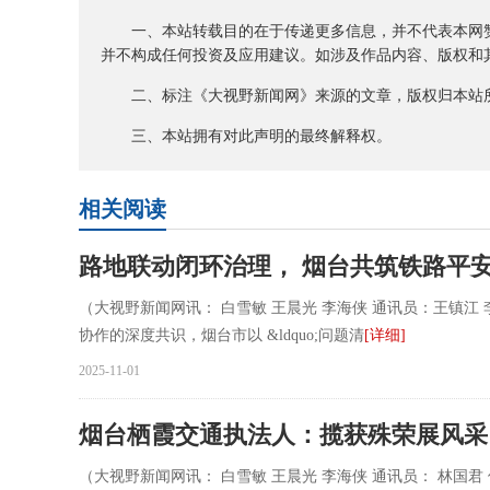
一、本站转载目的在于传递更多信息，并不代表本网赞
并不构成任何投资及应用建议。如涉及作品内容、版权和其
二、标注《大视野新闻网》来源的文章，版权归本站所
三、本站拥有对此声明的最终解释权。
相关阅读
路地联动闭环治理， 烟台共筑铁路平
（大视野新闻网讯： 白雪敏 王晨光 李海侠 通讯员：王镇江 李彦青）
协作的深度共识，烟台市以 &ldquo;问题清
[详细]
2025-11-01
烟台栖霞交通执法人：揽获殊荣展风采
（大视野新闻网讯： 白雪敏 王晨光 李海侠 通讯员： 林国君