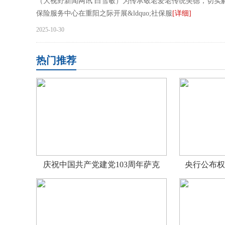
（大视野新闻网讯 白雪敏）为传承敬老爱老传统美德，切实解
保险服务中心在重阳之际开展&ldquo;社保服
[详细]
2025-10-30
热门推荐
庆祝中国共产党建党103周年萨克
央行公布权