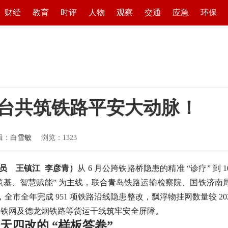
财经
教育
时评
人物
观察
交通
应急
环保
烟台共筑铁路平安大动脉！
辑：
白雪敏
浏览：
1323
员 王镇江
李彦青）
从 6 月公跨铁路桥隐患的精准 “诊疗” 到 1
筑基、智慧赋能” 为主线，联合青岛铁路运输检察院、国铁济南
市全年完成 951 项铁路沿线隐患整改，飘浮物挂网数量较 20
半岛高铁网及德龙烟铁路等货运干线筑牢安全屏障。
天四改的 “样板答卷”