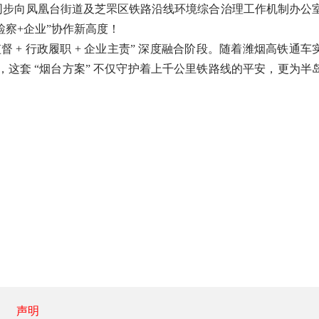
同步向凤凰台街道及芝罘区铁路沿线环境综合治理工作机制办公
检察+企业”协作新高度！
+ 行政履职 + 企业主责” 深度融合阶段。随着潍烟高铁通车
这套 “烟台方案” 不仅守护着上千公里铁路线的平安，更为半
声明