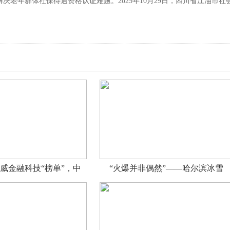
决老年群体社保待遇资格认证难题。2025年10月29日，四川省江油市社
威金融科技“榜单”，中
“火爆并非偶然”——哈尔滨冰雪