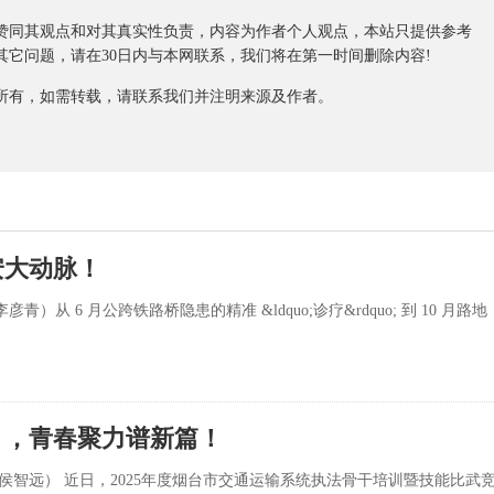
同其观点和对其真实性负责，内容为作者个人观点，本站只提供参考
它问题，请在30日内与本网联系，我们将在第一时间删除内容!
有，如需转载，请联系我们并注明来源及作者。
安大动脉！
从 6 月公跨铁路桥隐患的精准 &ldquo;诊疗&rdquo; 到 10 月路地
 ，青春聚力谱新篇！
 侯智远） 近日，2025年度烟台市交通运输系统执法骨干培训暨技能比武