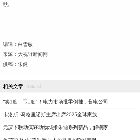
献。
编辑：白雪敏
来源：大视野新闻网
供稿：朱健
Related
相关文章
“卖1度，亏1度” ！电力市场批零倒挂，售电公司
卡洛斯 ·马格里诺斯主席出席2025全球家族
元萝卜联动疯狂动物城推朱迪系列新品，解锁家