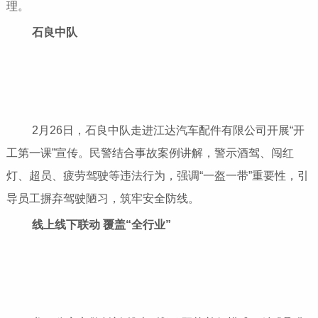
理。
石良中队
2月26日，石良中队走进江达汽车配件有限公司开展“开
工第一课”宣传。民警结合事故案例讲解，警示酒驾、闯红
灯、超员、疲劳驾驶等违法行为，强调“一盔一带”重要性，引
导员工摒弃驾驶陋习，筑牢安全防线。
线上线下联动 覆盖“全行业”