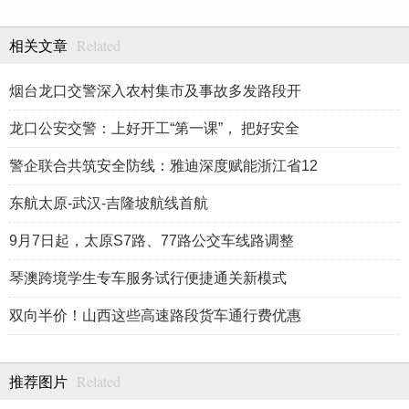
Related
相关文章
烟台龙口交警深入农村集市及事故多发路段开
龙口公安交警：上好开工“第一课”， 把好安全
警企联合共筑安全防线：雅迪深度赋能浙江省12
东航太原-武汉-吉隆坡航线首航
9月7日起，太原S7路、77路公交车线路调整
琴澳跨境学生专车服务试行便捷通关新模式
双向半价！山西这些高速路段货车通行费优惠
Related
推荐图片