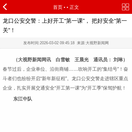
首页
•
• 正文
龙口公安交警：上好开工“第一课”， 把好安全“第一
关”！
发布时间:
2026-03-02 09:45:18
来源:大视野新闻网
（大视野新闻网讯 白雪敏 王晨光 通讯员： 刘琳）
春节过后，企业单位、沿街商铺……吹响开工的“集结号”！奋
斗者们也纷纷开启“新年新征程”。龙口公安交警走进辖区重点
企业，扎实开展交通安全“开工第一课”为“开工季”保驾护航！
东江中队