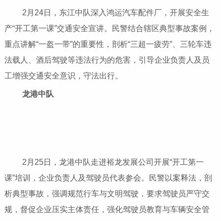
2月24日，东江中队深入鸿运汽车配件厂，开展安全生
产“开工第一课”交通安全宣讲。民警结合辖区典型事故案例，
重点讲解“一盔一带”的重要性，剖析“三超一疲劳”、三轮车违
法载人、酒后驾驶等违法行为的危害，引导企业负责人及员
工增强交通安全意识，守法出行。
龙港中队
2月25日，龙港中队走进裕龙发展公司开展“开工第一
课”培训，企业负责人及驾驶员代表参会。民警以案释法，剖
析典型事故，强调规范行车与文明驾驶，要求驾驶员严守交
规，督促企业压实主体责任，强化驾驶员教育与车辆安全管