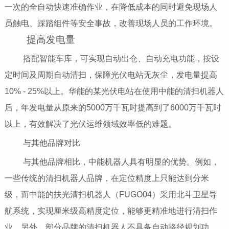
一次的全自动快速准确作业，在降低成本的同时避免现场人
员触电、踩踏组件等安全事故，改善现场人员的工作环境。
提高发电量
搭配智能车库，可实现自动出仓、自动充电功能，按设
定时间及周期自动清扫，保障光伏电站无灰尘，发电量提高
10% - 25%以上。华能的某光伏电站在使用中能的清扫机器人
后，年发电量从原来的5000万千瓦时提高到了6000万千瓦时
以上，有效解决了光伏运维领域效率低的难题。
与其他品牌对比
与其他品牌相比，中能机器人具有明显的优势。例如，
一些传统的清扫机器人品牌，在定位精度上只能达到分米
级，而中能的扶光清扫机器人（FUGO04）采用北斗卫星导
航系统，实现厘米级高精度定位，能够更精准地进行清扫作
业。另外，部分品牌的清扫机器人不具备自动路径规划功