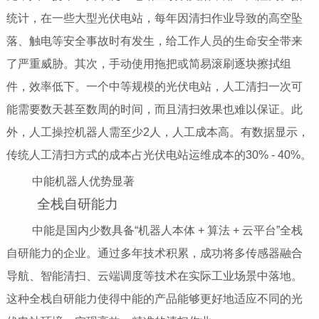
统计，在一些大型光伏电站，每年因清扫作业导致的高空坠
落、触电等安全事故时有发生，给工作人员的生命安全带来
了严重威胁。其次，手动使用拖把或简易滚刷逐块擦拭组
件，效率低下。一个中等规模的光伏电站，人工清扫一次可
能需要数天甚至数周的时间，而且清扫效果也难以保证。此
外，人工操控机器人需至少2人，人工成本高。有数据显示，
传统人工清扫方式的成本占光伏电站运维成本的30% - 40%。
中能机器人优势显著
全栈自研能力
中能是国内少数具备“机器人本体 + 算法 + 云平台”全栈
自研能力的企业。通过多年技术积累，成功将多传感器融合
导航、智能清扫、云端调度等技术在实际工业场景中落地。
这种全栈自研能力使得中能的产品能够更好地适应不同的光