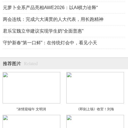
元萝卜全系产品亮相AWE2026：以AI棋力诠释“
两会连线：完成六大满贯的人大代表，用长跑精神
君乐宝魏立华建议实现学生奶“全面普惠”
守护新春“第一口鲜”：在传统灯会中，看见小天
Related
推荐图片
“浓情迎端午 文明润
《即刻上场》收官！刘海