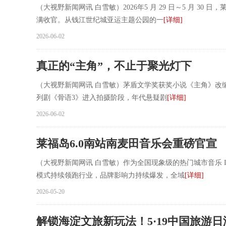
（大视野新闻网讯 白雪敏）2026年5 月 29 日～5 月 30
满收官。从钱江世纪城亚运主题公园的一
[详细]
2026-06-02
真正的“主角”，不止于聚光灯下
（大视野新闻网讯 白雪敏）茅盾文学奖获奖小说《主角》改
列剧《骨语3》进入拍摄阶段，年代悬疑剧
[详细]
2026-06-02
莱福岛6.0南站南麦田音乐会重磅官宣
（大视野新闻网讯 白雪敏）作为全国现象级的热门城市音乐 IP，莱福
模式持续领跑行业，品牌影响力持续爆发，全域
[详细]
2026-05-20
解锁海淀文旅新玩法！5·19中国旅游