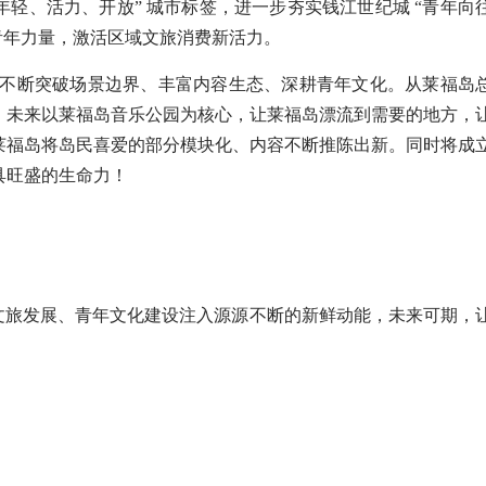
年轻、活力、开放” 城市标签，进一步夯实钱江世纪城 “青年向
青年力量，激活区域文旅消费新活力。
生长，不断突破场景边界、丰富内容生态、深耕青年文化。从莱福岛
，未来以莱福岛音乐公园为核心，让莱福岛漂流到需要的地方，
莱福岛将岛民喜爱的部分模块化、内容不断推陈出新。同时将成
具旺盛的生命力！
旅发展、青年文化建设注入源源不断的新鲜动能，未来可期，