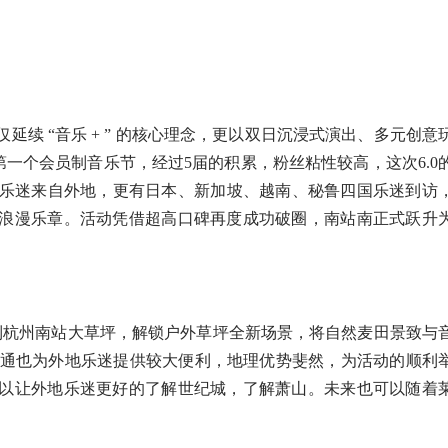
续 “音乐 + ” 的核心理念，更以双日沉浸式演出、多元创意
第一个会员制音乐节，经过5届的积累，粉丝粘性较高，这次6.0
%的乐迷来自外地，更有日本、新加坡、越南、秘鲁四国乐迷到访
浪漫乐章。活动凭借超高口碑再度成功破圈，南站南正式跃升
到杭州南站大草坪，解锁户外草坪全新场景，将自然麦田景致与
交通也为外地乐迷提供较大便利，地理优势斐然，为活动的顺利
以让外地乐迷更好的了解世纪城，了解萧山。未来也可以随着