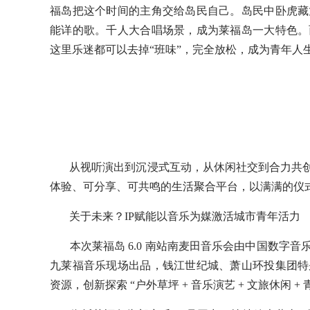
福岛把这个时间的主角交给岛民自己。岛民中卧虎藏
能详的歌。千人大合唱场景，成为莱福岛一大特色。
这里乐迷都可以去掉“班味”，完全放松，成为青年人
从视听演出到沉浸式互动，从休闲社交到合力共创
体验、可分享、可共鸣的生活聚合平台，以满满的仪式
关于未来？IP赋能以音乐为媒激活城市青年活力
本次莱福岛 6.0 南站南麦田音乐会由中国数字音
九莱福音乐现场出品，钱江世纪城、萧山环投集团特
资源，创新探索 “户外草坪 + 音乐演艺 + 文旅休闲 +