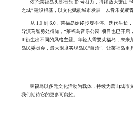
依托莱福岛头部音乐 IP 号召力，持续放大萧山 “
之城” 建设根基，以文化赋能城市发展，以音乐凝聚
从 1.0 到 6.0，莱福岛始终步履不停、迭代
导演马智勇处得知，“莱福岛音乐公园”项目也已开启
IP衍生出不同的风格主题。年轻人需要莱福岛，未来
岛民委员会，最大限度实现岛民“自治”。让莱福岛更
莱福岛以多元文化活动为载体，持续为萧山城市文
我们期待它的更多可能性。