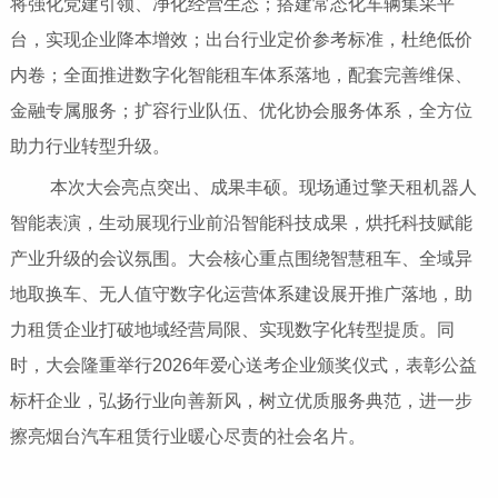
将强化党建引领、净化经营生态；搭建常态化车辆集采平
台，实现企业降本增效；出台行业定价参考标准，杜绝低价
内卷；全面推进数字化智能租车体系落地，配套完善维保、
金融专属服务；扩容行业队伍、优化协会服务体系，全方位
助力行业转型升级。
本次大会亮点突出、成果丰硕。现场通过擎天租机器人
智能表演，生动展现行业前沿智能科技成果，烘托科技赋能
产业升级的会议氛围。大会核心重点围绕智慧租车、全域异
地取换车、无人值守数字化运营体系建设展开推广落地，助
力租赁企业打破地域经营局限、实现数字化转型提质。同
时，大会隆重举行2026年爱心送考企业颁奖仪式，表彰公益
标杆企业，弘扬行业向善新风，树立优质服务典范，进一步
擦亮烟台汽车租赁行业暖心尽责的社会名片。