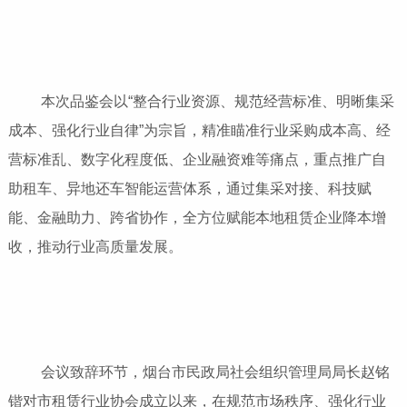
本次品鉴会以“整合行业资源、规范经营标准、明晰集采
成本、强化行业自律”为宗旨，精准瞄准行业采购成本高、经
营标准乱、数字化程度低、企业融资难等痛点，重点推广自
助租车、异地还车智能运营体系，通过集采对接、科技赋
能、金融助力、跨省协作，全方位赋能本地租赁企业降本增
收，推动行业高质量发展。
会议致辞环节，烟台市民政局社会组织管理局局长赵铭
锴对市租赁行业协会成立以来，在规范市场秩序、强化行业