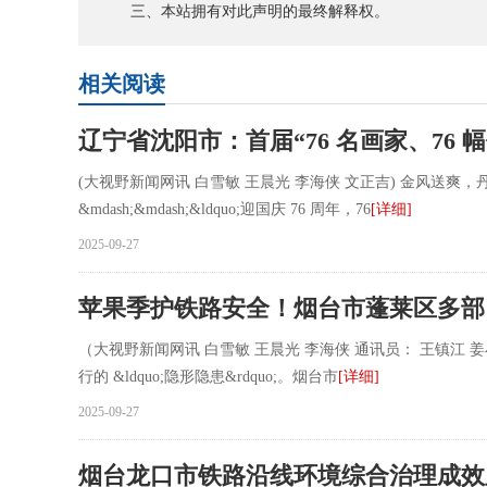
三、本站拥有对此声明的最终解释权。
相关阅读
辽宁省沈阳市：首届“76 名画家、76 
(大视野新闻网讯 白雪敏 王晨光 李海侠 文正吉) 金风送
&mdash;&mdash;&ldquo;迎国庆 76 周年，76
[详细]
2025-09-27
苹果季护铁路安全！烟台市蓬莱区多部
（大视野新闻网讯 白雪敏 王晨光 李海侠 通讯员： 王镇
行的 &ldquo;隐形隐患&rdquo;。烟台市
[详细]
2025-09-27
烟台龙口市铁路沿线环境综合治理成效