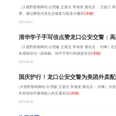
（大视野新闻网讯 白雪敏 王晨光 李海侠 通讯员： 王镇江
果。通过聚焦河道生态修复与蔬菜大棚安
[详细]
2025-09-27
清华学子手写信点赞龙口公安交警：高
（大视野新闻网讯 白雪敏 王晨光 李海侠 通讯员： 刘琳
来感谢信与一面锦旗。信中字里行间满是对交
[详细]
2025-09-26
国庆护行！龙口公安交警为美团外卖配
(大视野新闻网讯 白雪敏 王晨光 李海侠 通讯员： 刘琳
外卖电动车辆驾驶人的交通安全
[详细]
2025-09-26