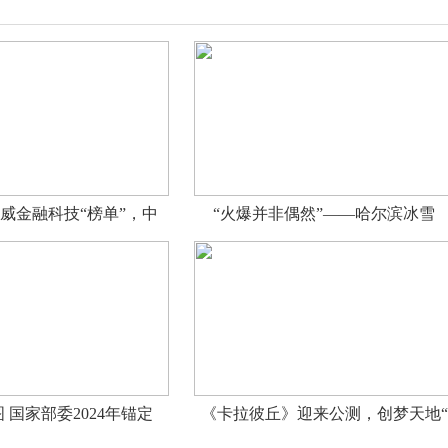
威金融科技“榜单”，中
“火爆并非偶然”——哈尔滨冰雪
 国家部委2024年锚定
《卡拉彼丘》迎来公测，创梦天地“