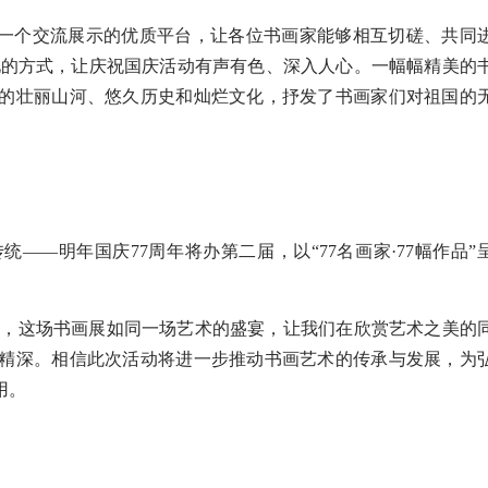
一个交流展示的优质平台，让各位书画家能够相互切磋、共同
见的方式，让庆祝国庆活动有声有色、深入人心。一幅幅精美的
的壮丽山河、悠久历史和灿烂文化，抒发了书画家们对祖国的
——明年国庆77周年将办第二届，以“77名画家·77幅作品”
年之际，这场书画展如同一场艺术的盛宴，让我们在欣赏艺术之美的
精深。相信此次活动将进一步推动书画艺术的传承与发展，为
用。