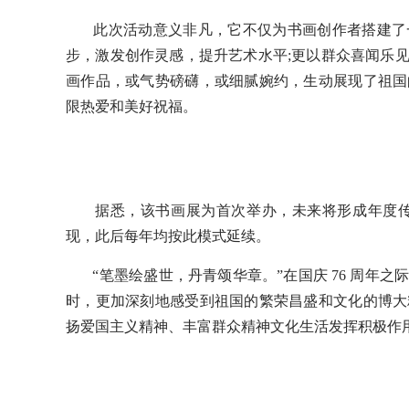
此次活动意义非凡，它不仅为书画创作者搭建了
步，激发创作灵感，提升艺术水平;更以群众喜闻乐
画作品，或气势磅礴，或细腻婉约，生动展现了祖国
限热爱和美好祝福。
据悉，该书画展为首次举办，未来将形成年度传统
现，此后每年均按此模式延续。
“笔墨绘盛世，丹青颂华章。”在国庆 76 周
时，更加深刻地感受到祖国的繁荣昌盛和文化的博大
扬爱国主义精神、丰富群众精神文化生活发挥积极作