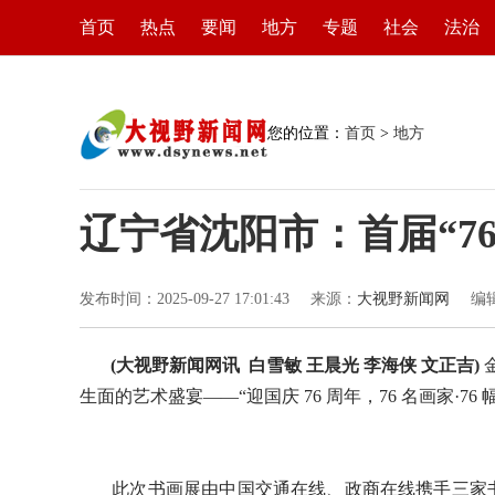
首页
热点
要闻
地方
专题
社会
法治
您的位置：
首页
>
地方
辽宁省沈阳市：首届“76
发布时间：2025-09-27 17:01:43
来源：
大视野新闻网
编
(大视野新闻网讯 白雪敏 王晨光 李海侠 文正吉)
生面的艺术盛宴——“迎国庆 76 周年，76 名画家·
此次书画展由中国交通在线、政商在线携手三家书