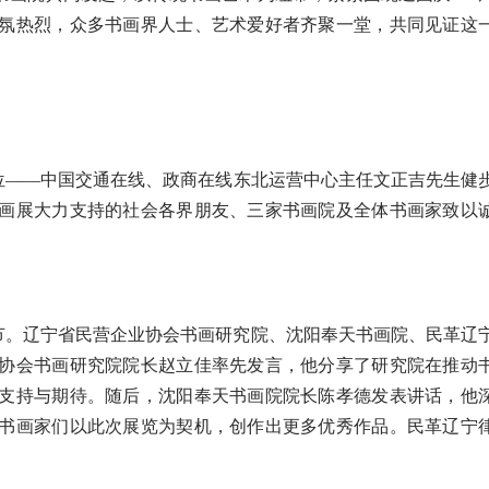
氛热烈，众多书画界人士、艺术爱好者齐聚一堂，共同见证这
位——中国交通在线、政商在线东北运营中心主任文正吉先生健
画展大力支持的社会各界朋友、三家书画院及全体书画家致以
节。辽宁省民营企业协会书画研究院、沈阳奉天书画院、民革辽
协会书画研究院院长赵立佳率先发言，他分享了研究院在推动
支持与期待。随后，沈阳奉天书画院院长陈孝德发表讲话，他
书画家们以此次展览为契机，创作出更多优秀作品。民革辽宁