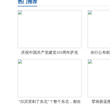
热门推荐
庆祝中国共产党建党103周年萨克
央行公布权
“尔滨背刺了东北”？整个东北，都在
擘画新蓝图