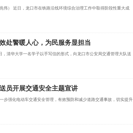
 谭兆伟） 近日，龙口市在铁路沿线环境综合治理工作中取得阶段性重大成
效处警暖人心，为民服务显担当
）近日，清华大学一名学子以手写信的形式，向龙口市公安局交通管理大队送
送员开展交通安全主题宣讲
）为进一步强化电动车交通安全管理，有效预防和减少道路交通事故，切实提升