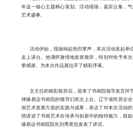
年这一核心主题精心策划。活动现场，嘉宾云集，气
艺术盛事。
活动伊始，现场响起热烈掌声，本次活动发起单
走上讲台。他满怀激情地发表致辞，特别对给予本次
挚感谢。为本次作品展拉开了精彩序幕。
文主任的精彩致辞后，迎来了书画院领导发言环
律缘易达书画院的领导们依次上台。辽宁省民营企业
画艺术发展方面的实践与成果，表达了对本次活动的
情讲述了书画艺术在传承与创新中的独特魅力，鼓励
缘易达书画院院长刘秀英也发表了讲话。