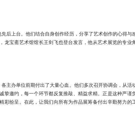
也先后上台。他们结合自身创作经历，分享了艺术创作的心得与
，龙宝斋艺术馆馆长王剑飞也登台发言，他从艺术展览的专业
，各主办单位前期付出了大量心血。他们多次召开协调会，从活
诚挚邀约，每一个环节都反复推敲、精益求精。正是这种严谨
精彩纷呈。在此，让我们向所有为作品展筹备付出辛勤努力的