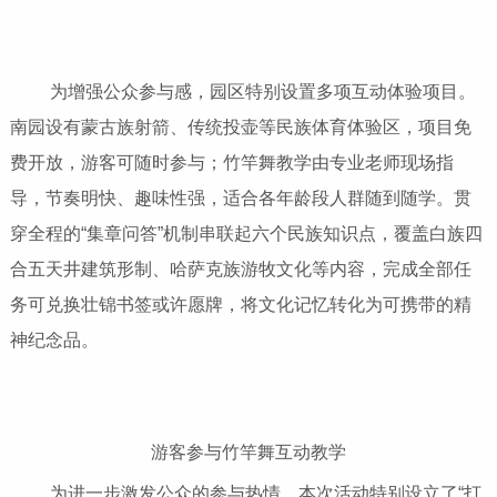
为增强公众参与感，园区特别设置多项互动体验项目。
南园设有蒙古族射箭、传统投壶等民族体育体验区，项目免
费开放，游客可随时参与；竹竿舞教学由专业老师现场指
导，节奏明快、趣味性强，适合各年龄段人群随到随学。贯
穿全程的“集章问答”机制串联起六个民族知识点，覆盖白族四
合五天井建筑形制、哈萨克族游牧文化等内容，完成全部任
务可兑换壮锦书签或许愿牌，将文化记忆转化为可携带的精
神纪念品。
游客参与竹竿舞互动教学
为进一步激发公众的参与热情，本次活动特别设立了“打