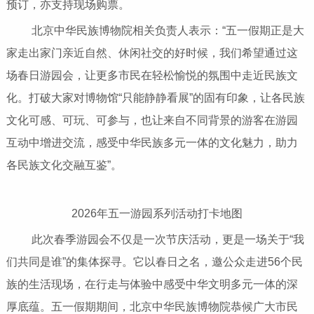
预订，亦支持现场购票。
北京中华民族博物院相关负责人表示：“五一假期正是大
家走出家门亲近自然、休闲社交的好时候，我们希望通过这
场春日游园会，让更多市民在轻松愉悦的氛围中走近民族文
化。打破大家对博物馆“只能静静看展”的固有印象，让各民族
文化可感、可玩、可参与，也让来自不同背景的游客在游园
互动中增进交流，感受中华民族多元一体的文化魅力，助力
各民族文化交融互鉴”。
2026年五一游园系列活动打卡地图
此次春季游园会不仅是一次节庆活动，更是一场关于“我
们共同是谁”的集体探寻。它以春日之名，邀公众走进56个民
族的生活现场，在行走与体验中感受中华文明多元一体的深
厚底蕴。五一假期期间，北京中华民族博物院恭候广大市民