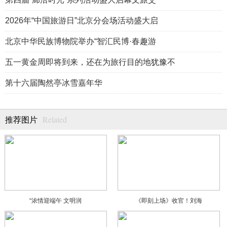
2026年“中国旅游日”北京分会场活动盛大启
北京中华民族博物院举办“智汇民博·春趣游
五一黄金周即将到来，还在为旅行目的地犹豫不
第十六届陶然亭冰雪嘉年华
Related
推荐图片
“浓情迎端午 文明润
《即刻上场》收官！刘海