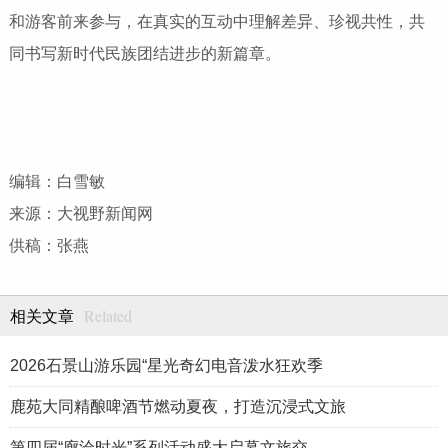
和游客前来参与，在真实的互动中理解差异、珍视共性，共
同书写新时代民族团结进步的新篇章。
编辑：白雪敏
来源：大视野新闻网
供稿：张燕
Related
相关文章
2026石景山游乐园“星光奇幻电音泼水狂欢季
鹿苑大同精酿啤酒节燃动夏夜，打造沉浸式文旅
第四届“廊洽时光”系列活动盛大启幕文旅交