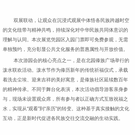
双展联动，让观众在沉浸式观展中体悟各民族跨越时空
的文化纽带与精神共鸣，持续深化对中华民族共同体意识的
理解与认同。本次展览凭园区入园门票即可免费参观，无需
单独预约，充分彰显公共文化服务的普惠属性与开放价值。
本次游园会的核心亮点之一，是在北园傣族广场举行的
泼水联欢活动。泼水节作为傣历新年的传统祈福仪式，承载
着洗去尘埃、迎来吉祥的美好寓意，是傣族社区延续数百年
的精神传承。不同于舞台化表演，本次活动倡导游客亲身参
与，现场未设置观众席，所有参与者以正确方式互致祝福之
水，实现从“观看”到“亲历”的转变。这种基于真实接触的文化
互动，正是新时代促进各民族交往交流交融的生动实践。