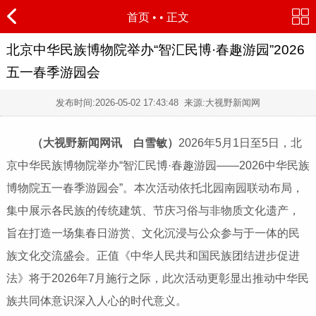
首页
•
• 正文
北京中华民族博物院举办“智汇民博·春趣游园”2026
五一春季游园会
发布时间:
2026-05-02 17:43:48
来源:大视野新闻网
（大视野新闻网讯 白雪敏）
2026年5月1日至5日，北
京中华民族博物院举办“智汇民博·春趣游园——2026中华民族
博物院五一春季游园会”。本次活动依托北园南园联动布局，
集中展示各民族的传统建筑、节庆习俗与非物质文化遗产，
旨在打造一场集春日游赏、文化沉浸与公众参与于一体的民
族文化交流盛会。正值《中华人民共和国民族团结进步促进
法》将于2026年7月施行之际，此次活动更彰显出推动中华民
族共同体意识深入人心的时代意义。