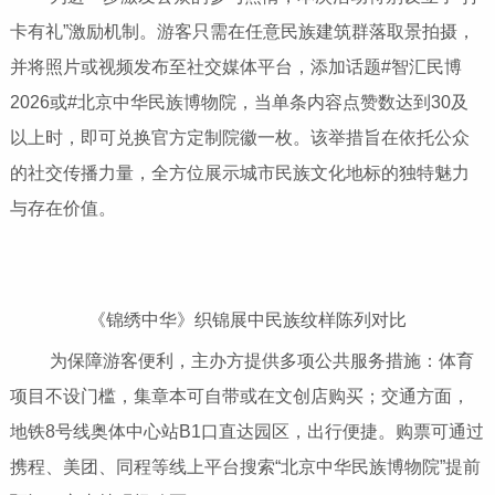
卡有礼”激励机制。游客只需在任意民族建筑群落取景拍摄，
并将照片或视频发布至社交媒体平台，添加话题#智汇民博
2026或#北京中华民族博物院，当单条内容点赞数达到30及
以上时，即可兑换官方定制院徽一枚。该举措旨在依托公众
的社交传播力量，全方位展示城市民族文化地标的独特魅力
与存在价值。
《锦绣中华》织锦展中民族纹样陈列对比
为保障游客便利，主办方提供多项公共服务措施：体育
项目不设门槛，集章本可自带或在文创店购买；交通方面，
地铁8号线奥体中心站B1口直达园区，出行便捷。购票可通过
携程、美团、同程等线上平台搜索“北京中华民族博物院”提前