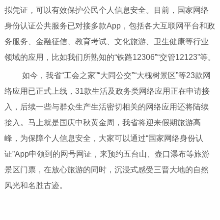
拟凭证，可以有效保护公民个人信息安全。目前，国家网络
身份认证公共服务已对接多款App，包括各大互联网平台和政
务服务、金融征信、教育考试、文化旅游、卫生健康等行业
领域的应用，比如我们所熟知的“铁路12306”“交管12123”等。
如今，我省“工会之家”“大同公交”“大槐树景区”等23款网
络应用已正式上线，31款生活及政务类网络应用正在申请接
入，后续一些与群众生产生活密切相关的网络应用还将陆续
接入。马上就是国庆中秋黄金周，我省将迎来假期旅游高
峰，为保障个人信息安全，大家可以通过“国家网络身份认
证”App申领到的网号网证，来预约五台山、壶口瀑布等旅游
景区门票，在放心旅游的同时，沉浸式感受三晋大地的自然
风光和名胜古迹。