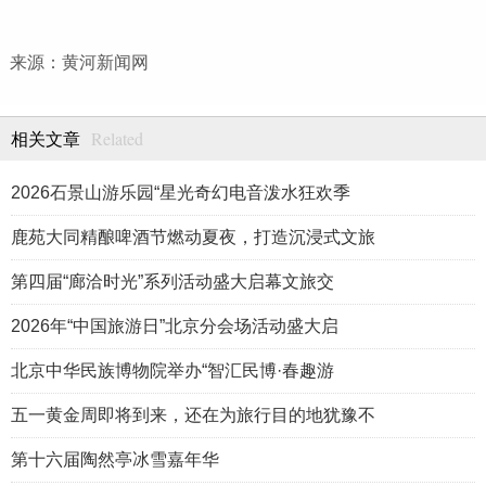
来源：黄河新闻网
Related
相关文章
2026石景山游乐园“星光奇幻电音泼水狂欢季
鹿苑大同精酿啤酒节燃动夏夜，打造沉浸式文旅
第四届“廊洽时光”系列活动盛大启幕文旅交
2026年“中国旅游日”北京分会场活动盛大启
北京中华民族博物院举办“智汇民博·春趣游
五一黄金周即将到来，还在为旅行目的地犹豫不
第十六届陶然亭冰雪嘉年华