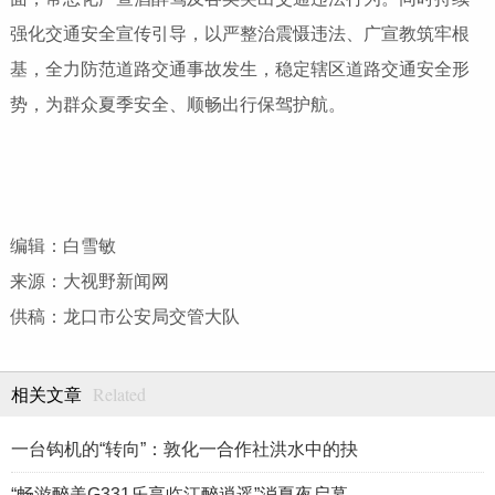
强化交通安全宣传引导，以严整治震慑违法、广宣教筑牢根
基，全力防范道路交通事故发生，稳定辖区道路交通安全形
势，为群众夏季安全、顺畅出行保驾护航。
编辑：白雪敏
来源：大视野新闻网
供稿：龙口市公安局交管大队
Related
相关文章
一台钩机的“转向”：敦化一合作社洪水中的抉
“畅游醉美G331乐享临江醉逍遥”消夏夜启幕