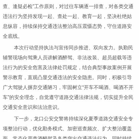
查、逢疑必检”工作原则，对过往车辆逐一排查，对各类交通
违法行为坚持发现一起、查处一起、教育一起，坚决杜绝姑
息纵容，持续保持交通违法整治高压震慑态势，守住道路安
全底线。
本次行动坚持执法与宣传同步推进、双向发力。执勤民
辅警现场向驾乘人员讲解酒醉驾、非法改装、超员超载等违
法行为的安全危害及法律处罚规定，结合典型事故案例开展
警示教育，直观凸显交通违法的安全隐患。同时，积极引导
广大驾驶人摒弃交通陋习，牢固树立“开车不喝酒、喝酒不开
车”的安全理念，自觉遵守道路交通法律法规，切实提升全民
交通安全意识和法治意识。
下一步，龙口公安交警将持续深化夏季道路交通安全专
项整治行动，优化勤务模式、加密巡查频次、扩大整治覆盖
面，常态化严查酒醉驾及各类突出交通违法行为。同时持续