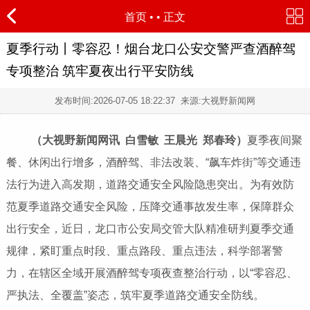
首页
•
• 正文
夏季行动丨零容忍！烟台龙口公安交警严查酒醉驾
专项整治 筑牢夏夜出行平安防线
发布时间:
2026-07-05 18:22:37
来源:大视野新闻网
（大视野新闻网讯 白雪敏 王晨光 郑春玲）
夏季夜间聚
餐、休闲出行增多，酒醉驾、非法改装、“飙车炸街”等交通违
法行为进入高发期，道路交通安全风险隐患突出。为有效防
范夏季道路交通安全风险，压降交通事故发生率，保障群众
出行安全，近日，龙口市公安局交管大队精准研判夏季交通
规律，紧盯重点时段、重点路段、重点违法，科学部署警
力，在辖区全域开展酒醉驾专项夜查整治行动，以“零容忍、
严执法、全覆盖”姿态，筑牢夏季道路交通安全防线。