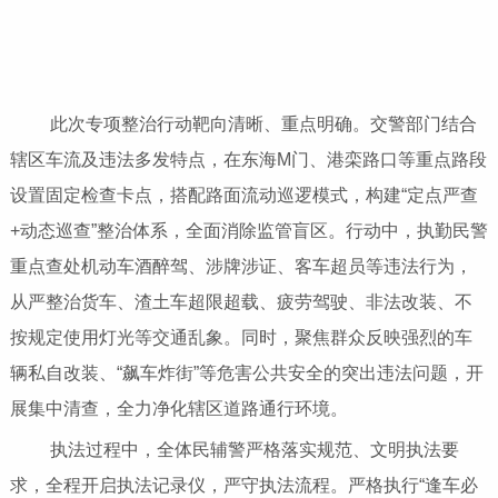
此次专项整治行动靶向清晰、重点明确。交警部门结合
辖区车流及违法多发特点，在东海M门、港栾路口等重点路段
设置固定检查卡点，搭配路面流动巡逻模式，构建“定点严查
+动态巡查”整治体系，全面消除监管盲区。行动中，执勤民警
重点查处机动车酒醉驾、涉牌涉证、客车超员等违法行为，
从严整治货车、渣土车超限超载、疲劳驾驶、非法改装、不
按规定使用灯光等交通乱象。同时，聚焦群众反映强烈的车
辆私自改装、“飙车炸街”等危害公共安全的突出违法问题，开
展集中清查，全力净化辖区道路通行环境。
执法过程中，全体民辅警严格落实规范、文明执法要
求，全程开启执法记录仪，严守执法流程。严格执行“逢车必