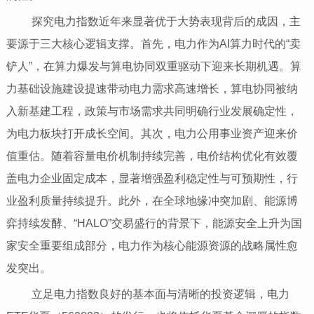
探究电力指数近年来显著优于大势表现背后的成因，主
要源于三大核心逻辑支撑。首先，电力作为AI算力时代的“卖
铲人”，在算力爆发与算电协同双重驱动下迎来长期机遇。算
力基础设施建设提速带动电力需求高速增长，算电协同被纳
入新基建工程，政策与市场需求共同明确行业发展确定性，
为电力板块打开成长空间。其次，电力公用事业资产迎来价
值重估。随着容量电价机制持续完善，电价结构优化有效覆
盖电力企业固定成本，显著增强盈利稳定性与可预期性，行
业盈利质量持续提升。此外，在全球地缘冲突加剧、能源博
弈持续发酵、“HALO”交易盛行的背景下，能源安全上升为国
家安全重要组成部分，电力作为核心能源资源的战略属性愈
发突出。
立足电力指数良好的基本面与清晰的投资逻辑，电力