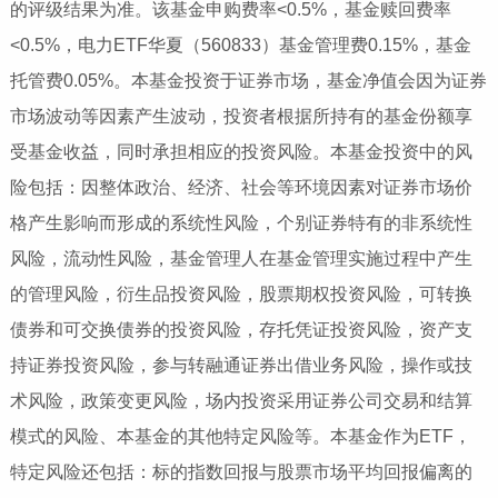
的评级结果为准。该基金申购费率<0.5%，基金赎回费率
<0.5%，电力ETF华夏（560833）基金管理费0.15%，基金
托管费0.05%。本基金投资于证券市场，基金净值会因为证券
市场波动等因素产生波动，投资者根据所持有的基金份额享
受基金收益，同时承担相应的投资风险。本基金投资中的风
险包括：因整体政治、经济、社会等环境因素对证券市场价
格产生影响而形成的系统性风险，个别证券特有的非系统性
风险，流动性风险，基金管理人在基金管理实施过程中产生
的管理风险，衍生品投资风险，股票期权投资风险，可转换
债券和可交换债券的投资风险，存托凭证投资风险，资产支
持证券投资风险，参与转融通证券出借业务风险，操作或技
术风险，政策变更风险，场内投资采用证券公司交易和结算
模式的风险、本基金的其他特定风险等。本基金作为ETF，
特定风险还包括：标的指数回报与股票市场平均回报偏离的