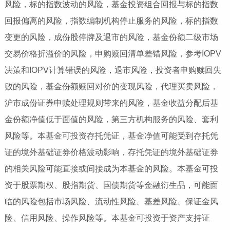
风险，标的指数波动的风险，基金投资组合回报与标的指数
回报偏离的风险，指数编制机构停止服务的风险，标的指数
变更的风险，成份股停牌及退市的风险，基金份额二级市场
交易价格折溢价的风险，申购赎回清单差错风险，参考IOPV
决策和IOPV计算错误的风险，退市风险，投资者申购赎回失
败的风险，基金份额赎回对价的变现风险，代理买卖风险，
沪市成份证券申赎处理规则带来的风险，基金收益分配后基
金份额净值低于面值的风险，第三方机构服务的风险、套利
风险等。本基金可投资存托凭证，基金净值可能受到存托凭
证的境外基础证券价格波动影响，存托凭证的境外基础证券
的相关风险可能直接或间接成为本基金的风险。本基金可投
资于股票期权、股指期货、国债期货等金融衍生品，可能面
临的风险包括市场风险、流动性风险、基差风险、保证金风
险、信用风险、操作风险等。本基金可投资于资产支持证