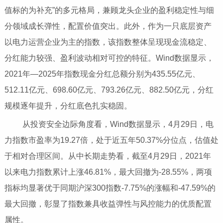
值标的为补充”的多元格局，兼顾龙头企业的盈利稳定性与细
分领域成长弹性，配置价值突出。此外，作为一只底层资产
以电力运营企业为主的指数，该指数整体呈现现金流稳定、
分红能力较强、盈利波动相对可控的特征。Wind数据显示，
2021年—2025年指数现金分红总额分别为435.55亿元、
512.11亿元、698.60亿元、793.26亿元、882.50亿元，分红
规模逐年提升，分红底色扎实稳固。
从投资安全边际角度看，Wind数据显示，4月29日，电
力指数市盈率为19.27倍，处于近五年50.37%分位点，估值处
于相对合理区间。从中长期走势看，截至4月29日，2021年
以来电力指数累计上涨46.81%，最大回撤为-28.55%，两项
指标均显著优于同期沪深300指数-7.75%的涨幅和-47.59%的
最大回撤，彰显了指数兼具收益弹性与风控能力的优质配置
属性。